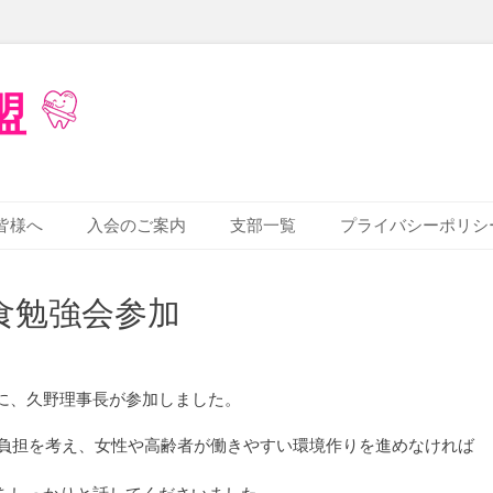
盟
皆様へ
入会のご案内
支部一覧
プライバシーポリシ
朝食勉強会参加
に、久野理事長が参加しました。
の負担を考え、女性や高齢者が働きやすい環境作りを進めなければ