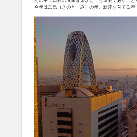
その中で口腔の健康政策がとても重要であること
今年は乙巳（きのと み）の年、新芽を育てる年