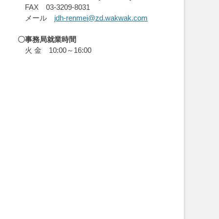
FAX 03-3209-8031
メール
jdh-renmei@zd.wakwak.com
〇事務局就業時間
火 金 10:00～16:00