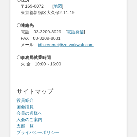
ョ
〒169-0072 [
地図
]
ン
東京都新宿区大久保2-11-19
〇連絡先
電話 03-3209-8026 [
電話発信
]
FAX 03-3209-8031
メール
jdh-renmei@zd.wakwak.com
〇事務局就業時間
火 金 10:00～16:00
サイトマップ
役員紹介
国会議員
会員の皆様へ
入会のご案内
支部一覧
プライバシーポリシー