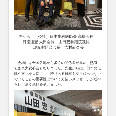
左から、（公社）日本歯科医師会 高橋会長
日歯連盟 太田会長 山田宏参議院議員
日衛連盟 澤会長 吉村副会長
会場には全国各地から多くの関係者が集い、熱気に
包まれ大変盛会となりました。先生からは、日本の伝
統や文化を大切にし、誇りある日本を次世代へつない
でいくことの重要性について力強いメッセージが述べ
られ、深く感銘を受けました。